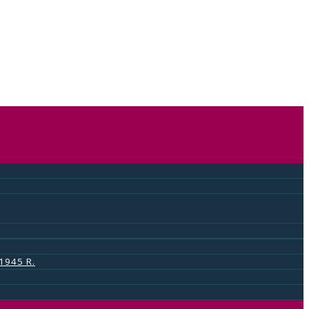
nem
1945 R.