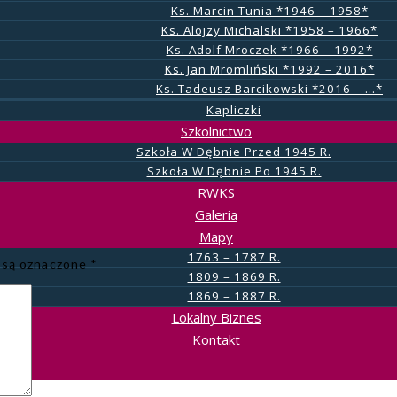
Ks. Marcin Tunia *1946 – 1958*
Ks. Alojzy Michalski *1958 – 1966*
Ks. Adolf Mroczek *1966 – 1992*
Ks. Jan Mromliński *1992 – 2016*
Ks. Tadeusz Barcikowski *2016 – …*
Kapliczki
Szkolnictwo
Szkoła W Dębnie Przed 1945 R.
Szkoła W Dębnie Po 1945 R.
RWKS
Galeria
Mapy
1763 – 1787 R.
 są oznaczone
*
1809 – 1869 R.
1869 – 1887 R.
Lokalny Biznes
Kontakt